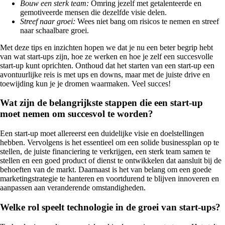
Bouw een sterk team:
Omring jezelf met getalenteerde en
gemotiveerde mensen die dezelfde visie delen.
Streef naar groei:
Wees niet bang om risicos te nemen en streef
naar schaalbare groei.
Met deze tips en inzichten hopen we dat je nu een beter begrip hebt
van wat start-ups zijn, hoe ze werken en hoe je zelf een succesvolle
start-up kunt oprichten. Onthoud dat het starten van een start-up een
avontuurlijke reis is met ups en downs, maar met de juiste drive en
toewijding kun je je dromen waarmaken. Veel succes!
Wat zijn de belangrijkste stappen die een start-up
moet nemen om succesvol te worden?
Een start-up moet allereerst een duidelijke visie en doelstellingen
hebben. Vervolgens is het essentieel om een solide businessplan op te
stellen, de juiste financiering te verkrijgen, een sterk team samen te
stellen en een goed product of dienst te ontwikkelen dat aansluit bij de
behoeften van de markt. Daarnaast is het van belang om een goede
marketingstrategie te hanteren en voortdurend te blijven innoveren en
aanpassen aan veranderende omstandigheden.
Welke rol speelt technologie in de groei van start-ups?