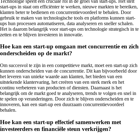
Technologie speelt een cruciale rol in de groei van start-ups. Het stelt
start-ups in staat om efficiënter te werken, nieuwe markten te bereiken,
klanten beter te bedienen en concurrentievoordeel te behalen. Door
gebruik te maken van technologische tools en platforms kunnen start-
ups hun processen automatiseren, data analyseren en sneller schalen.
Het is daarom belangrijk voor start-ups om technologie strategisch in te
zetten en te blijven investeren in innovatie.
Hoe kan een start-up omgaan met concurrentie en zich
onderscheiden op de markt?
Om succesvol te zijn in een competitieve markt, moet een start-up zich
kunnen onderscheiden van de concurrentie. Dit kan bijvoorbeeld door
het leveren van unieke waarde aan klanten, het bieden van een
uitstekende klantervaring, het creëren van een sterk merk en het
continu verbeteren van producten of diensten. Daarnaast is het
belangrijk om de markt goed te analyseren, trends te volgen en snel in
te spelen op veranderingen. Door zich te blijven onderscheiden en te
innoveren, kan een start-up een duurzaam concurrentievoordeel
behalen.
Hoe kan een start-up effectief samenwerken met
investeerders en financiële steun verkrijgen?