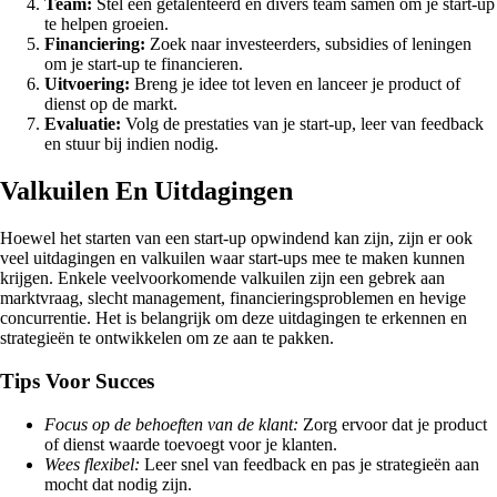
Team:
Stel een getalenteerd en divers team samen om je start-up
te helpen groeien.
Financiering:
Zoek naar investeerders, subsidies of leningen
om je start-up te financieren.
Uitvoering:
Breng je idee tot leven en lanceer je product of
dienst op de markt.
Evaluatie:
Volg de prestaties van je start-up, leer van feedback
en stuur bij indien nodig.
Valkuilen En Uitdagingen
Hoewel het starten van een start-up opwindend kan zijn, zijn er ook
veel uitdagingen en valkuilen waar start-ups mee te maken kunnen
krijgen. Enkele veelvoorkomende valkuilen zijn een gebrek aan
marktvraag, slecht management, financieringsproblemen en hevige
concurrentie. Het is belangrijk om deze uitdagingen te erkennen en
strategieën te ontwikkelen om ze aan te pakken.
Tips Voor Succes
Focus op de behoeften van de klant:
Zorg ervoor dat je product
of dienst waarde toevoegt voor je klanten.
Wees flexibel:
Leer snel van feedback en pas je strategieën aan
mocht dat nodig zijn.