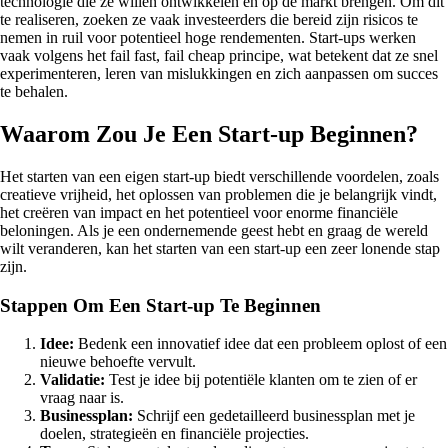
technologie die ze willen ontwikkelen en op de markt brengen. Om dit
te realiseren, zoeken ze vaak investeerders die bereid zijn risicos te
nemen in ruil voor potentieel hoge rendementen. Start-ups werken
vaak volgens het fail fast, fail cheap principe, wat betekent dat ze snel
experimenteren, leren van mislukkingen en zich aanpassen om succes
te behalen.
Waarom Zou Je Een Start-up Beginnen?
Het starten van een eigen start-up biedt verschillende voordelen, zoals
creatieve vrijheid, het oplossen van problemen die je belangrijk vindt,
het creëren van impact en het potentieel voor enorme financiële
beloningen. Als je een ondernemende geest hebt en graag de wereld
wilt veranderen, kan het starten van een start-up een zeer lonende stap
zijn.
Stappen Om Een Start-up Te Beginnen
Idee:
Bedenk een innovatief idee dat een probleem oplost of een
nieuwe behoefte vervult.
Validatie:
Test je idee bij potentiële klanten om te zien of er
vraag naar is.
Businessplan:
Schrijf een gedetailleerd businessplan met je
doelen, strategieën en financiële projecties.