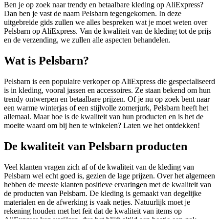
Ben je op zoek naar trendy en betaalbare kleding op AliExpress?
Dan ben je vast de naam Pelsbarn tegengekomen. In deze
uitgebreide gids zullen we alles bespreken wat je moet weten over
Pelsbarn op AliExpress. Van de kwaliteit van de kleding tot de prijs
en de verzending, we zullen alle aspecten behandelen.
Wat is Pelsbarn?
Pelsbarn is een populaire verkoper op AliExpress die gespecialiseerd
is in kleding, vooral jassen en accessoires. Ze staan bekend om hun
trendy ontwerpen en betaalbare prijzen. Of je nu op zoek bent naar
een warme winterjas of een stijlvolle zomerjurk, Pelsbarn heeft het
allemaal. Maar hoe is de kwaliteit van hun producten en is het de
moeite waard om bij hen te winkelen? Laten we het ontdekken!
De kwaliteit van Pelsbarn producten
Veel klanten vragen zich af of de kwaliteit van de kleding van
Pelsbarn wel echt goed is, gezien de lage prijzen. Over het algemeen
hebben de meeste klanten positieve ervaringen met de kwaliteit van
de producten van Pelsbarn. De kleding is gemaakt van degelijke
materialen en de afwerking is vaak netjes. Natuurlijk moet je
rekening houden met het feit dat de kwaliteit van items op