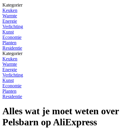
Kategorier
Keuken
Warmte
Energie
Verlichting
Kunst
Economie
Planten
Residentie
Kategorier
Keuken
Warmte
Energie
Verlichting
Kunst
Economie
Planten
Residentie
Alles wat je moet weten over
Pelsbarn op AliExpress