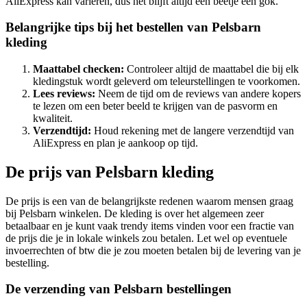
AliExpress kan variëren, dus het blijft altijd een beetje een gok.
Belangrijke tips bij het bestellen van Pelsbarn
kleding
Maattabel checken:
Controleer altijd de maattabel die bij elk
kledingstuk wordt geleverd om teleurstellingen te voorkomen.
Lees reviews:
Neem de tijd om de reviews van andere kopers
te lezen om een beter beeld te krijgen van de pasvorm en
kwaliteit.
Verzendtijd:
Houd rekening met de langere verzendtijd van
AliExpress en plan je aankoop op tijd.
De prijs van Pelsbarn kleding
De prijs is een van de belangrijkste redenen waarom mensen graag
bij Pelsbarn winkelen. De kleding is over het algemeen zeer
betaalbaar en je kunt vaak trendy items vinden voor een fractie van
de prijs die je in lokale winkels zou betalen. Let wel op eventuele
invoerrechten of btw die je zou moeten betalen bij de levering van je
bestelling.
De verzending van Pelsbarn bestellingen