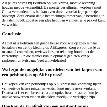
Als je iets bestelt bij Pelsbarn op AliExpress, moet je rekening
houden met de verzendtijd. De meeste bestellingen worden vanuit
China verzonden, dus het kan even duren voordat je je pakketje
ontvangt. Zorg ervoor dat je het trackingnummer van je bestelling in
de gaten houdt, zodat je een idee hebt van wanneer je je pakket kunt
verwachten.
Conclusie
Al met al is Pelsbarn een goede keuze voor wie op zoek is naar
betaalbare en trendy kleding op AliExpress. Zorg ervoor dat je de
maattabel controleert, reviews leest en rekening houdt met de
verzendtijd. Op die manier kun je optimaal genieten van je
aankopen bij Pelsbarn. Veel winkelplezier!
Wat zijn de mogelijke voordelen van het kopen van
een pelsbontjas op AliExpress?
Het kopen van een pelsbontjas op AliExpress kan voordelig lijken
vanwege de lagere prijzen in vergelijking met fysieke winkels.
Daarnaast is er een breed scala aan opties beschikbaar en kun je
unieke ontwerpen vinden die elders moeilijk te verkrijgen zijn.
Hoe kan de kwaliteit van een pelsbontjas op