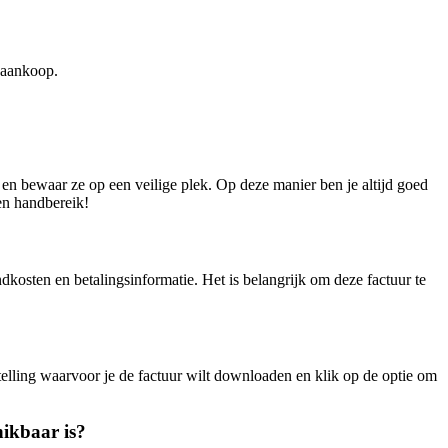
n aankoop.
en bewaar ze op een veilige plek. Op deze manier ben je altijd goed
nen handbereik!
dkosten en betalingsinformatie. Het is belangrijk om deze factuur te
telling waarvoor je de factuur wilt downloaden en klik op de optie om
hikbaar is?