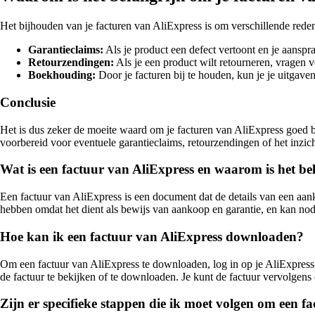
Het bijhouden van je facturen van AliExpress is om verschillende reden
Garantieclaims:
Als je product een defect vertoont en je aanspr
Retourzendingen:
Als je een product wilt retourneren, vragen 
Boekhouding:
Door je facturen bij te houden, kun je je uitgav
Conclusie
Het is dus zeker de moeite waard om je facturen van AliExpress goed b
voorbereid voor eventuele garantieclaims, retourzendingen of het inzic
Wat is een factuur van AliExpress en waarom is het be
Een factuur van AliExpress is een document dat de details van een aank
hebben omdat het dient als bewijs van aankoop en garantie, en kan nod
Hoe kan ik een factuur van AliExpress downloaden?
Om een factuur van AliExpress te downloaden, log in op je AliExpress-
de factuur te bekijken of te downloaden. Je kunt de factuur vervolgens 
Zijn er specifieke stappen die ik moet volgen om een fa