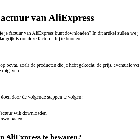
Factuur van AliExpress
e je factuur van AliExpress kunt downloaden? In dit artikel zullen we je
angrijk is om deze facturen bij te houden.
p bevat, zoals de producten die je hebt gekocht, de prijs, eventuele ve
e uitgaven.
g doen door de volgende stappen te volgen:
 factuur wilt downloaden
e downloaden
an AliExpress te bewaren?