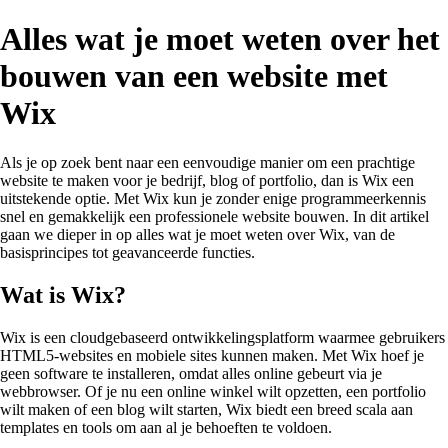
Alles wat je moet weten over het
bouwen van een website met
Wix
Als je op zoek bent naar een eenvoudige manier om een prachtige
website te maken voor je bedrijf, blog of portfolio, dan is Wix een
uitstekende optie. Met Wix kun je zonder enige programmeerkennis
snel en gemakkelijk een professionele website bouwen. In dit artikel
gaan we dieper in op alles wat je moet weten over Wix, van de
basisprincipes tot geavanceerde functies.
Wat is Wix?
Wix is een cloudgebaseerd ontwikkelingsplatform waarmee gebruikers
HTML5-websites en mobiele sites kunnen maken. Met Wix hoef je
geen software te installeren, omdat alles online gebeurt via je
webbrowser. Of je nu een online winkel wilt opzetten, een portfolio
wilt maken of een blog wilt starten, Wix biedt een breed scala aan
templates en tools om aan al je behoeften te voldoen.