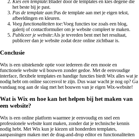
Kies een template:
Blader door de templates en kies degene die
het beste bij je past.
Pas de template aan:
Pas de template aan met je eigen tekst,
afbeeldingen en kleuren.
Voeg functionaliteiten toe:
Voeg functies toe zoals een blog,
galerij of contactformulier om je website compleet te maken.
Publiceer je website:
Als je tevreden bent met het resultaat,
publiceer dan je website zodat deze online zichtbaar is.
Conclusie
Wix is een uitstekende optie voor iedereen die een mooie en
functionele website wil bouwen zonder gedoe. Met de eenvoudige
interface, flexibele templates en handige functies biedt Wix alles wat je
nodig hebt om online succesvol te zijn. Dus waar wacht je nog op? Ga
vandaag nog aan de slag met het bouwen van je eigen Wix-website!
Wat is Wix en hoe kan het helpen bij het maken van
een website?
Wix is een online platform waarmee je eenvoudig en snel een
professionele website kunt maken, zonder dat je technische kennis
nodig hebt. Met Wix kun je kiezen uit honderden templates,
aanpassingen maken met de drag-and-drop editor en functionaliteiten