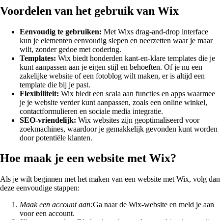
Voordelen van het gebruik van Wix
Eenvoudig te gebruiken:
Met Wixs drag-and-drop interface
kun je elementen eenvoudig slepen en neerzetten waar je maar
wilt, zonder gedoe met codering.
Templates:
Wix biedt honderden kant-en-klare templates die je
kunt aanpassen aan je eigen stijl en behoeften. Of je nu een
zakelijke website of een fotoblog wilt maken, er is altijd een
template die bij je past.
Flexibiliteit:
Wix biedt een scala aan functies en apps waarmee
je je website verder kunt aanpassen, zoals een online winkel,
contactformulieren en sociale media integratie.
SEO-vriendelijk:
Wix websites zijn geoptimaliseerd voor
zoekmachines, waardoor je gemakkelijk gevonden kunt worden
door potentiële klanten.
Hoe maak je een website met Wix?
Als je wilt beginnen met het maken van een website met Wix, volg dan
deze eenvoudige stappen:
Maak een account aan:
Ga naar de Wix-website en meld je aan
voor een account.