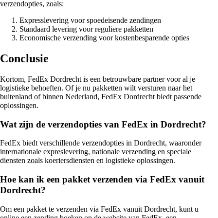
verzendopties, zoals:
Expresslevering voor spoedeisende zendingen
Standaard levering voor reguliere pakketten
Economische verzending voor kostenbesparende opties
Conclusie
Kortom, FedEx Dordrecht is een betrouwbare partner voor al je
logistieke behoeften. Of je nu pakketten wilt versturen naar het
buitenland of binnen Nederland, FedEx Dordrecht biedt passende
oplossingen.
Wat zijn de verzendopties van FedEx in Dordrecht?
FedEx biedt verschillende verzendopties in Dordrecht, waaronder
internationale expreslevering, nationale verzending en speciale
diensten zoals koeriersdiensten en logistieke oplossingen.
Hoe kan ik een pakket verzenden via FedEx vanuit
Dordrecht?
Om een pakket te verzenden via FedEx vanuit Dordrecht, kunt u
online een zending boeken op de website van FedEx, een