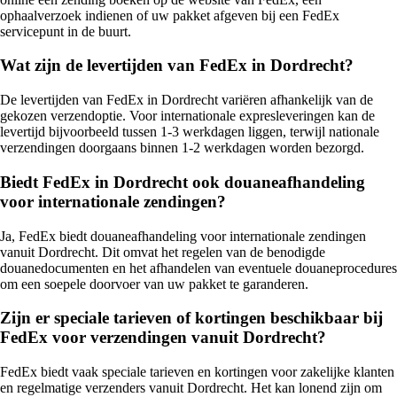
ophaalverzoek indienen of uw pakket afgeven bij een FedEx
servicepunt in de buurt.
Wat zijn de levertijden van FedEx in Dordrecht?
De levertijden van FedEx in Dordrecht variëren afhankelijk van de
gekozen verzendoptie. Voor internationale expresleveringen kan de
levertijd bijvoorbeeld tussen 1-3 werkdagen liggen, terwijl nationale
verzendingen doorgaans binnen 1-2 werkdagen worden bezorgd.
Biedt FedEx in Dordrecht ook douaneafhandeling
voor internationale zendingen?
Ja, FedEx biedt douaneafhandeling voor internationale zendingen
vanuit Dordrecht. Dit omvat het regelen van de benodigde
douanedocumenten en het afhandelen van eventuele douaneprocedures
om een soepele doorvoer van uw pakket te garanderen.
Zijn er speciale tarieven of kortingen beschikbaar bij
FedEx voor verzendingen vanuit Dordrecht?
FedEx biedt vaak speciale tarieven en kortingen voor zakelijke klanten
en regelmatige verzenders vanuit Dordrecht. Het kan lonend zijn om