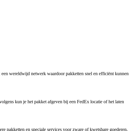
k een wereldwijd netwerk waardoor pakketten snel en efficiënt kunnen
gens kun je het pakket afgeven bij een FedEx locatie of het laten
ere pakketten en speciale services voor zware of kwetsbare goederen.