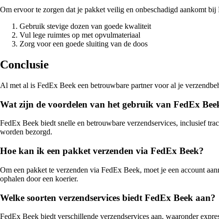
Om ervoor te zorgen dat je pakket veilig en onbeschadigd aankomt bij
Gebruik stevige dozen van goede kwaliteit
Vul lege ruimtes op met opvulmateriaal
Zorg voor een goede sluiting van de doos
Conclusie
Al met al is FedEx Beek een betrouwbare partner voor al je verzendb
Wat zijn de voordelen van het gebruik van FedEx Bee
FedEx Beek biedt snelle en betrouwbare verzendservices, inclusief tr
worden bezorgd.
Hoe kan ik een pakket verzenden via FedEx Beek?
Om een pakket te verzenden via FedEx Beek, moet je een account aanma
ophalen door een koerier.
Welke soorten verzendservices biedt FedEx Beek aan?
FedEx Beek biedt verschillende verzendservices aan, waaronder expres