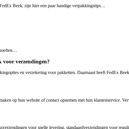
 FedEx Beek, zijn hier een paar handige verpakkingstips…
ehoeften…
k voor verzendingen?
ackingopties en verzekering voor pakketten. Daarnaast heeft FedEx Bee
ken op hun website of contact opnemen met hun klantenservice. Vervol
sverzendingen voor snelle levering, standaardverzendingen voor reguli