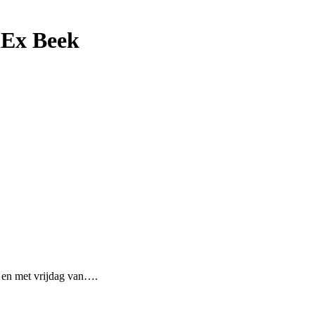
dEx Beek
 en met vrijdag van….