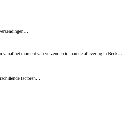
e verzendingen…
n vanaf het moment van verzenden tot aan de aflevering in Beek…
erschillende factoren…