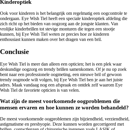
Kinderoptiek
Ook voor kinderen is het belangrijk om regelmatig een oogcontrole te
ondergaan. Eye Wish Tiel heeft een speciale kinderoptiek afdeling die
zich richt op het bieden van oogzorg aan de jongste klanten. Van
vrolijke kinderbrillen tot stevige monturen die tegen een stootje
kunnen, bij Eye Wish Tiel weten ze precies hoe ze kinderen
enthousiast kunnen maken over het dragen van een bril.
Conclusie
Eye Wish Tiel is meer dan alleen een opticien; het is een plek waar
deskundige oogzorg en trendy brillen samenkomen. Of je nu op zoek
bent naar een professionele oogmeting, een nieuwe bril of gewoon
trendy oogmode wilt volgen, bij Eye Wish Tiel ben je aan het juiste
adres. Maak vandaag nog een afspraak en ontdek zelf waarom Eye
Wish Tiel de favoriete opticien is van velen.
Wat zijn de meest voorkomende oogproblemen die
mensen ervaren en hoe kunnen ze worden behandeld?
De meest voorkomende oogproblemen zijn bijziendheid, verziendheid,
astigmatisme en presbyopie. Deze kunnen worden gecorrigeerd met
brillen, contactlenzen of chirurgische ingrepen zoals LASIK of