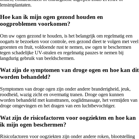
lensimplantaten.
Hoe kan ik mijn ogen gezond houden en
oogproblemen voorkomen?
Om uw ogen gezond te houden, is het belangrijk om regelmatig een
oogarts te bezoeken voor controle, een gezond dieet te volgen met veel
groenten en fruit, voldoende rust te nemen, uw ogen te beschermen
tegen schadelijke UV-stralen en regelmatig pauzes te nemen bij
langdurig gebruik van beeldschermen.
Wat zijn de symptomen van droge ogen en hoe kan dit
worden behandeld?
Symptomen van droge ogen zijn onder andere branderigheid, jeuk,
roodheid, wazig zicht en overmatig tranen. Droge ogen kunnen
worden behandeld met kunsttranen, ooglidmassage, het vermijden van
droge omgevingen en het dragen van een luchtbevochtiger.
Wat zijn de risicofactoren voor oogziekten en hoe kan
ik mijn ogen beschermen?
Risicofactoren voor oogziekten zijn onder andere roken, blootstelling