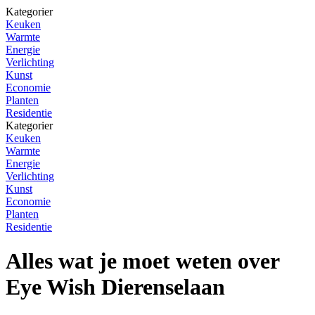
Kategorier
Keuken
Warmte
Energie
Verlichting
Kunst
Economie
Planten
Residentie
Kategorier
Keuken
Warmte
Energie
Verlichting
Kunst
Economie
Planten
Residentie
Alles wat je moet weten over
Eye Wish Dierenselaan