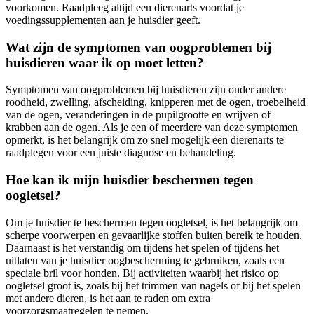
voorkomen. Raadpleeg altijd een dierenarts voordat je
voedingssupplementen aan je huisdier geeft.
Wat zijn de symptomen van oogproblemen bij
huisdieren waar ik op moet letten?
Symptomen van oogproblemen bij huisdieren zijn onder andere
roodheid, zwelling, afscheiding, knipperen met de ogen, troebelheid
van de ogen, veranderingen in de pupilgrootte en wrijven of
krabben aan de ogen. Als je een of meerdere van deze symptomen
opmerkt, is het belangrijk om zo snel mogelijk een dierenarts te
raadplegen voor een juiste diagnose en behandeling.
Hoe kan ik mijn huisdier beschermen tegen
oogletsel?
Om je huisdier te beschermen tegen oogletsel, is het belangrijk om
scherpe voorwerpen en gevaarlijke stoffen buiten bereik te houden.
Daarnaast is het verstandig om tijdens het spelen of tijdens het
uitlaten van je huisdier oogbescherming te gebruiken, zoals een
speciale bril voor honden. Bij activiteiten waarbij het risico op
oogletsel groot is, zoals bij het trimmen van nagels of bij het spelen
met andere dieren, is het aan te raden om extra
voorzorgsmaatregelen te nemen.