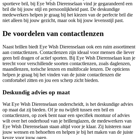
sportieve bril, bij Eye Wish Dierenselaan vind je gegarandeerd een
bril die bij jouw stijl en persoonlijkheid past. De deskundige
medewerkers helpen je graag bij het kiezen van de perfecte bril die
niet alleen bij jouw gezicht, maar ook bij jouw levensstijl past.
De voordelen van contactlenzen
Naast brillen biedt Eye Wish Dierenselaan ook een ruim assortiment
aan contactlenzen. Contactlenzen zijn ideaal voor mensen die liever
geen bril dragen of actief sporten. Bij Eye Wish Dierenselaan kun je
terecht voor verschillende soorten contactlenzen, zoals daglenzen,
maandlenzen, torische lenzen en multifocale lenzen. De opticiens
helpen je graag bij het vinden van de juiste contactlenzen die
comfortabel zitten en jou een scherp zicht bieden.
Deskundig advies op maat
Wat Eye Wish Dierenselaan onderscheidt, is het deskundige advies
op maat dat zij bieden. Of je nu twijfelt tussen een bril en
contactlenzen, op zoek bent naar een specifiek montuur of advies
wilt over het onderhoud van je brillenglazen, de medewerkers van
Eye Wish Dierenselaan staan altijd voor je klaar. Zij luisteren naar
jouw wensen en behoeften en helpen je bij het maken van de juiste
keuze voor jouw ogen.