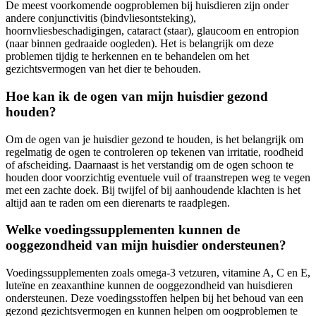
De meest voorkomende oogproblemen bij huisdieren zijn onder
andere conjunctivitis (bindvliesontsteking),
hoornvliesbeschadigingen, cataract (staar), glaucoom en entropion
(naar binnen gedraaide oogleden). Het is belangrijk om deze
problemen tijdig te herkennen en te behandelen om het
gezichtsvermogen van het dier te behouden.
Hoe kan ik de ogen van mijn huisdier gezond
houden?
Om de ogen van je huisdier gezond te houden, is het belangrijk om
regelmatig de ogen te controleren op tekenen van irritatie, roodheid
of afscheiding. Daarnaast is het verstandig om de ogen schoon te
houden door voorzichtig eventuele vuil of traanstrepen weg te vegen
met een zachte doek. Bij twijfel of bij aanhoudende klachten is het
altijd aan te raden om een dierenarts te raadplegen.
Welke voedingssupplementen kunnen de
ooggezondheid van mijn huisdier ondersteunen?
Voedingssupplementen zoals omega-3 vetzuren, vitamine A, C en E,
luteïne en zeaxanthine kunnen de ooggezondheid van huisdieren
ondersteunen. Deze voedingsstoffen helpen bij het behoud van een
gezond gezichtsvermogen en kunnen helpen om oogproblemen te