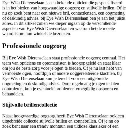
Eye Wish Dierenselaan is een bekende opticien die gespecialiseerd
is in het bieden van hoogwaardige oogzorg en stijlvolle brillen. Of je
nu op zoek bent naar een nieuwe bril, contactlenzen, een oogmeting
of deskundig advies, bij Eye Wish Dierenselaan ben je aan het juiste
adres. In dit artikel zullen we dieper ingaan op de verschillende
aspecten van Eye Wish Dierenselaan en waarom het de moeite
waard is om hun winkels te bezoeken.
Professionele oogzorg
Bij Eye Wish Dierenselaan staat professionele oogzorg centraal. Het
team van opticiens en optometristen is hoogopgeleid en staat klaar
om jou de beste zorg voor je ogen te bieden. Of je nu last hebt van
vermoeide ogen, hoofdpijn of andere ooggerelateerde klachten, bij
Eye Wish Dierenselaan kun je terecht voor een uitgebreide
oogmeting en deskundig advies. Door regelmatig je ogen te laten
controleren, kun je eventuele problemen vroegtijdig opsporen en
behandelen.
Stijlvolle brillencollectie
Naast hoogwaardige oogzorg heeft Eye Wish Dierenselaan ook een
uitgebreide collectie stijlvolle brillen en zonnebrillen. Of je nu op
zoek bent naar een trendy montuur, een tijdloze klassieker of een