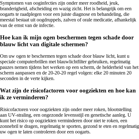
Symptomen van ooginfecties zijn onder meer roodheid, jeuk,
branderigheid, afscheiding en wazig zicht. Het is belangrijk om een
oogarts te raadplegen voor een juiste diagnose en behandeling, die
meestal bestaat uit oogdruppels, zalven of orale medicatie, afhankelijk
van de ernst van de infectie.
Hoe kan ik mijn ogen beschermen tegen schade door
blauw licht van digitale schermen?
Om uw ogen te beschermen tegen schade door blauw licht, kunt u
speciale computerbrillen met blauwlichtfilter gebruiken, regelmatig
pauzes nemen tijdens het werken op een scherm, de helderheid van het
scherm aanpassen en de 20-20-20 regel volgen: elke 20 minuten 20
seconden in de verte kijken.
Wat zijn de risicofactoren voor oogziekten en hoe kan
ik ze verminderen?
Risicofactoren voor oogziekten zijn onder meer roken, blootstelling
aan UV-straling, een ongezonde levensstijl en genetische aanleg. U
kunt het risico op oogziekten verminderen door niet te roken, een
zonnebril te dragen, regelmatig te sporten, gezond te eten en regelmatig
uw ogen te laten controleren door een oogarts.