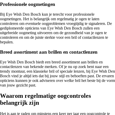
Professionele oogmetingen
Bij Eye Wish Den Bosch kun je terecht voor professionele
oogmetingen. Het is belangrijk om regelmatig je ogen te laten
controleren om eventuele oogproblemen vroegtijdig te signaleren. De
gediplomeerde opticiens van Eye Wish Den Bosch zullen een
uitgebreide oogmeting uitvoeren om de gezondheid van je ogen te
controleren en om de juiste sterkte voor een bril of contactlenzen te
bepalen.
Breed assortiment aan brillen en contactlenzen
Eye Wish Den Bosch biedt een breed assortiment aan brillen en
contactlenzen van bekende merken. Of je nu op zoek bent naar een
trendy montuur, een klassieke bril of speciale lenzen, bij Eye Wish Den
Bosch vind je altijd iets dat bij jouw stijl en behoeften past. De ervaren
opticiens kunnen je ook adviseren over welke bril het beste bij de vorm
van jouw gezicht past.
Waarom regelmatige oogcontroles
belangrijk zijn
Het is aan te raden om minstens een keer per jaar een oogcontrole te