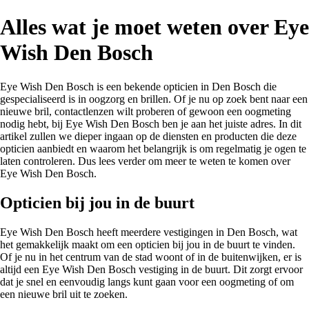
Alles wat je moet weten over Eye
Wish Den Bosch
Eye Wish Den Bosch is een bekende opticien in Den Bosch die
gespecialiseerd is in oogzorg en brillen. Of je nu op zoek bent naar een
nieuwe bril, contactlenzen wilt proberen of gewoon een oogmeting
nodig hebt, bij Eye Wish Den Bosch ben je aan het juiste adres. In dit
artikel zullen we dieper ingaan op de diensten en producten die deze
opticien aanbiedt en waarom het belangrijk is om regelmatig je ogen te
laten controleren. Dus lees verder om meer te weten te komen over
Eye Wish Den Bosch.
Opticien bij jou in de buurt
Eye Wish Den Bosch heeft meerdere vestigingen in Den Bosch, wat
het gemakkelijk maakt om een opticien bij jou in de buurt te vinden.
Of je nu in het centrum van de stad woont of in de buitenwijken, er is
altijd een Eye Wish Den Bosch vestiging in de buurt. Dit zorgt ervoor
dat je snel en eenvoudig langs kunt gaan voor een oogmeting of om
een nieuwe bril uit te zoeken.