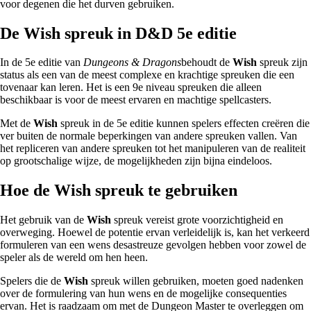
voor degenen die het durven gebruiken.
De Wish spreuk in D&D 5e editie
In de 5e editie van
Dungeons & Dragons
behoudt de
Wish
spreuk zijn
status als een van de meest complexe en krachtige spreuken die een
tovenaar kan leren. Het is een 9e niveau spreuken die alleen
beschikbaar is voor de meest ervaren en machtige spellcasters.
Met de
Wish
spreuk in de 5e editie kunnen spelers effecten creëren die
ver buiten de normale beperkingen van andere spreuken vallen. Van
het repliceren van andere spreuken tot het manipuleren van de realiteit
op grootschalige wijze, de mogelijkheden zijn bijna eindeloos.
Hoe de Wish spreuk te gebruiken
Het gebruik van de
Wish
spreuk vereist grote voorzichtigheid en
overweging. Hoewel de potentie ervan verleidelijk is, kan het verkeerd
formuleren van een wens desastreuze gevolgen hebben voor zowel de
speler als de wereld om hen heen.
Spelers die de
Wish
spreuk willen gebruiken, moeten goed nadenken
over de formulering van hun wens en de mogelijke consequenties
ervan. Het is raadzaam om met de Dungeon Master te overleggen om