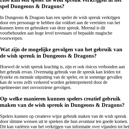
spel Dungeons & Dragons?
In Dungeons & Dragons kan een speler de wish spreuk verkrijgen
door een personage te hebben dat voldoet aan de vereisten van het
kunnen leren en gebruiken van deze spreuk. Meestal is dit
voorbehouden aan hoge level tovenaars of bepaalde magische
voorwerpen.
Wat zijn de mogelijke gevolgen van het gebruik van
de wish spreuk in Dungeons & Dragons?
Hoewel de wish spreuk krachtig is, zijn er ook risicos verbonden aan
het gebruik ervan. Overmatig gebruik van de spreuk kan leiden tot
fysieke en mentale uitputting van de speler, en in sommige gevallen
kan de wens zelfs verkeerd worden geïnterpreteerd door de
spelmeester met onvoorziene gevolgen.
Op welke manieren kunnen spelers creatief gebruik
maken van de wish spreuk in Dungeons & Dragons?
Spelers kunnen op creatieve wijze gebruik maken van de wish spreuk
door slimme wensen uit te spreken die hun avontuur ten goede komen.
Dit kan variëren van het verkrijgen van informatie over vijanden tot het