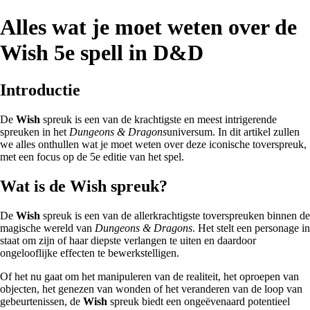
Alles wat je moet weten over de
Wish 5e spell in D&D
Introductie
De
Wish
spreuk is een van de krachtigste en meest intrigerende
spreuken in het
Dungeons & Dragons
universum. In dit artikel zullen
we alles onthullen wat je moet weten over deze iconische toverspreuk,
met een focus op de 5e editie van het spel.
Wat is de Wish spreuk?
De
Wish
spreuk is een van de allerkrachtigste toverspreuken binnen de
magische wereld van
Dungeons & Dragons
. Het stelt een personage in
staat om zijn of haar diepste verlangen te uiten en daardoor
ongelooflijke effecten te bewerkstelligen.
Of het nu gaat om het manipuleren van de realiteit, het oproepen van
objecten, het genezen van wonden of het veranderen van de loop van
gebeurtenissen, de
Wish
spreuk biedt een ongeëvenaard potentieel