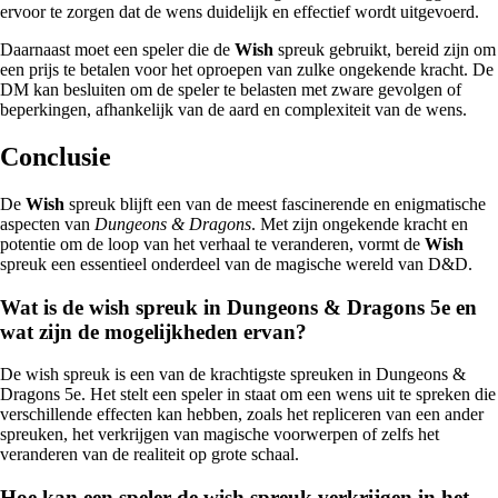
ervoor te zorgen dat de wens duidelijk en effectief wordt uitgevoerd.
Daarnaast moet een speler die de
Wish
spreuk gebruikt, bereid zijn om
een prijs te betalen voor het oproepen van zulke ongekende kracht. De
DM kan besluiten om de speler te belasten met zware gevolgen of
beperkingen, afhankelijk van de aard en complexiteit van de wens.
Conclusie
De
Wish
spreuk blijft een van de meest fascinerende en enigmatische
aspecten van
Dungeons & Dragons
. Met zijn ongekende kracht en
potentie om de loop van het verhaal te veranderen, vormt de
Wish
spreuk een essentieel onderdeel van de magische wereld van D&D.
Wat is de wish spreuk in Dungeons & Dragons 5e en
wat zijn de mogelijkheden ervan?
De wish spreuk is een van de krachtigste spreuken in Dungeons &
Dragons 5e. Het stelt een speler in staat om een wens uit te spreken die
verschillende effecten kan hebben, zoals het repliceren van een ander
spreuken, het verkrijgen van magische voorwerpen of zelfs het
veranderen van de realiteit op grote schaal.
Hoe kan een speler de wish spreuk verkrijgen in het