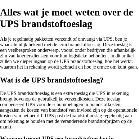
Alles wat je moet weten over de
UPS brandstoftoeslag
Als je regelmatig pakketten verzendt of ontvangt via UPS, ben je
waarschijnlijk bekend met de term brandstoftoeslag. Deze toeslag is
een veelbesproken onderwerp, vooral onder bedrijven die afhankelijk
zijn van koeriersdiensten voor hun logistieke behoeften. In dit artikel
zullen we dieper ingaan op de UPS brandstoftoeslag, hoe het werkt,
waarom het in rekening wordt gebracht en hoe je ermee om kunt gaan.
Wat is de UPS brandstoftoeslag?
De UPS brandstoftoeslag is een extra toeslag die UPS in rekening
brengt bovenop de gebruikelijke verzendkosten. Deze toeslag
compenseert UPS voor de schommelingen in brandstofkosten,
aangezien de kosten van brandstof van invloed zijn op de operationele
kosten van het bedrijf. UPS past de brandstoftoeslag regelmatig aan
om rekening te houden met de veranderende brandstofprijzen op de
markt.
Waarom brengt UPS een brandstoftoeslag in