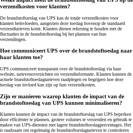
verzendkosten voor klanten?
De brandstoftoeslag van UPS kan de totale verzendkosten voor
klanten beïnvloeden, aangezien deze toeslag bovenop de standaard
verzendtarieven komt. Klanten dienen rekening te houden met de
fluctuaties in de brandstoftoeslag bij het plannen van hun
verzendingen.
Hoe communiceert UPS over de brandstoftoeslag naar
haar klanten toe?
UPS communiceert transparant over de brandstoftoeslag via haar
website, tarievenoverzichten en verzendinformatie. Klanten kunnen de
actuele brandstoftoeslagtarieven raadplegen en begrijpen hoe deze
toeslag van invloed kan zijn op hun verzendkosten.
Zijn er manieren waarop klanten de impact van de
brandstoftoeslag van UPS kunnen minimaliseren?
Klanten kunnen de impact van de brandstoftoeslag van UPS beperken
door efficiënter te plannen, grotere volumes te verzenden en gebruik te
maken van UPS-diensten met lagere brandstoftoeslagpercentages. Het
is raadzaam om regelmatig de brandstoftoeslagtarieven te controleren