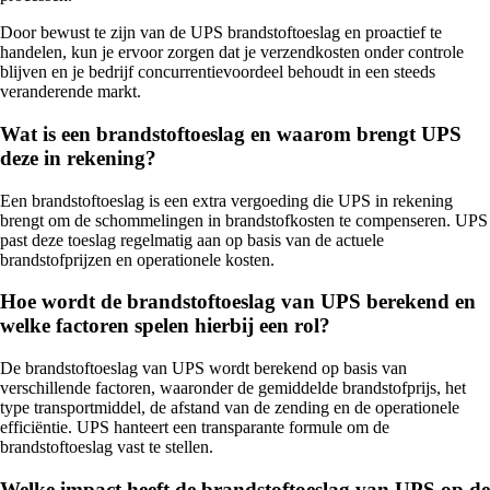
Door bewust te zijn van de UPS brandstoftoeslag en proactief te
handelen, kun je ervoor zorgen dat je verzendkosten onder controle
blijven en je bedrijf concurrentievoordeel behoudt in een steeds
veranderende markt.
Wat is een brandstoftoeslag en waarom brengt UPS
deze in rekening?
Een brandstoftoeslag is een extra vergoeding die UPS in rekening
brengt om de schommelingen in brandstofkosten te compenseren. UPS
past deze toeslag regelmatig aan op basis van de actuele
brandstofprijzen en operationele kosten.
Hoe wordt de brandstoftoeslag van UPS berekend en
welke factoren spelen hierbij een rol?
De brandstoftoeslag van UPS wordt berekend op basis van
verschillende factoren, waaronder de gemiddelde brandstofprijs, het
type transportmiddel, de afstand van de zending en de operationele
efficiëntie. UPS hanteert een transparante formule om de
brandstoftoeslag vast te stellen.
Welke impact heeft de brandstoftoeslag van UPS op de