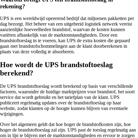
rekening?
UPS is een wereldwijd opererend bedrijf dat miljoenen pakketten per
dag bezorgt. Het beheer van een uitgebreid logistiek netwerk vereist
aanzienlijke hoeveelheden brandstof, waarvan de kosten kunnen
variëren afhankelijk van de marktomstandigheden. Door een
brandstoftoeslag in te voeren, kan UPS de extra kosten die gepaard
gaan met brandstofschommelingen aan de klant doorberekenen in
plaats van deze volledig te absorberen.
Hoe wordt de UPS brandstoftoeslag
berekend?
De UPS brandstoftoeslag wordt berekend op basis van verschillende
factoren, waaronder de huidige marktprijzen voor brandstof, het soort
service dat wordt gebruikt en het tariefplan van de klant. UPS
publiceert regelmatig updates over de brandstoftoeslag op haar
website, zodat klanten op de hoogte kunnen blijven van eventuele
wijzigingen.
Over het algemeen geldt dat hoe hoger de brandstofkosten zijn, hoe
hoger de brandstoftoeslag zal zijn. UPS past de toeslag regelmatig aan
om in lijn te blijven met de marktomstandigheden en ervoor te zorgen