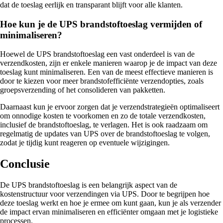
dat de toeslag eerlijk en transparant blijft voor alle klanten.
Hoe kun je de UPS brandstoftoeslag vermijden of
minimaliseren?
Hoewel de UPS brandstoftoeslag een vast onderdeel is van de
verzendkosten, zijn er enkele manieren waarop je de impact van deze
toeslag kunt minimaliseren. Een van de meest effectieve manieren is
door te kiezen voor meer brandstofefficiënte verzendopties, zoals
groepsverzending of het consolideren van pakketten.
Daarnaast kun je ervoor zorgen dat je verzendstrategieën optimaliseert
om onnodige kosten te voorkomen en zo de totale verzendkosten,
inclusief de brandstoftoeslag, te verlagen. Het is ook raadzaam om
regelmatig de updates van UPS over de brandstoftoeslag te volgen,
zodat je tijdig kunt reageren op eventuele wijzigingen.
Conclusie
De UPS brandstoftoeslag is een belangrijk aspect van de
kostenstructuur voor verzendingen via UPS. Door te begrijpen hoe
deze toeslag werkt en hoe je ermee om kunt gaan, kun je als verzender
de impact ervan minimaliseren en efficiënter omgaan met je logistieke
processen.