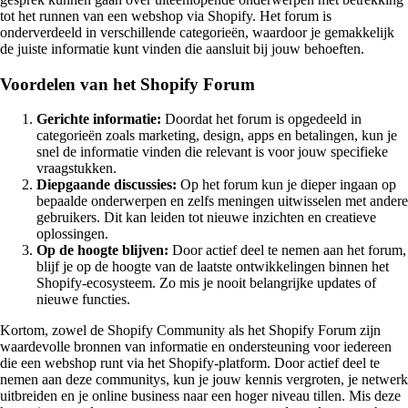
tot het runnen van een webshop via Shopify. Het forum is
onderverdeeld in verschillende categorieën, waardoor je gemakkelijk
de juiste informatie kunt vinden die aansluit bij jouw behoeften.
Voordelen van het Shopify Forum
Gerichte informatie:
Doordat het forum is opgedeeld in
categorieën zoals marketing, design, apps en betalingen, kun je
snel de informatie vinden die relevant is voor jouw specifieke
vraagstukken.
Diepgaande discussies:
Op het forum kun je dieper ingaan op
bepaalde onderwerpen en zelfs meningen uitwisselen met andere
gebruikers. Dit kan leiden tot nieuwe inzichten en creatieve
oplossingen.
Op de hoogte blijven:
Door actief deel te nemen aan het forum,
blijf je op de hoogte van de laatste ontwikkelingen binnen het
Shopify-ecosysteem. Zo mis je nooit belangrijke updates of
nieuwe functies.
Kortom, zowel de Shopify Community als het Shopify Forum zijn
waardevolle bronnen van informatie en ondersteuning voor iedereen
die een webshop runt via het Shopify-platform. Door actief deel te
nemen aan deze communitys, kun je jouw kennis vergroten, je netwerk
uitbreiden en je online business naar een hoger niveau tillen. Mis deze