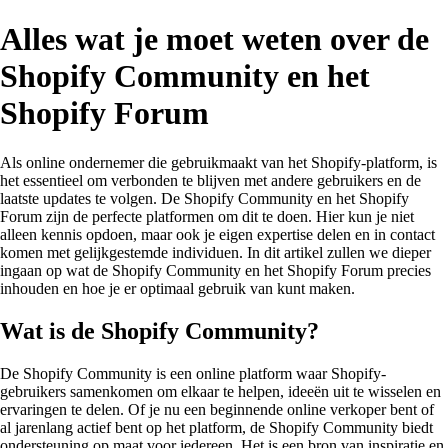
Alles wat je moet weten over de
Shopify Community en het
Shopify Forum
Als online ondernemer die gebruikmaakt van het Shopify-platform, is
het essentieel om verbonden te blijven met andere gebruikers en de
laatste updates te volgen. De Shopify Community en het Shopify
Forum zijn de perfecte platformen om dit te doen. Hier kun je niet
alleen kennis opdoen, maar ook je eigen expertise delen en in contact
komen met gelijkgestemde individuen. In dit artikel zullen we dieper
ingaan op wat de Shopify Community en het Shopify Forum precies
inhouden en hoe je er optimaal gebruik van kunt maken.
Wat is de Shopify Community?
De Shopify Community is een online platform waar Shopify-
gebruikers samenkomen om elkaar te helpen, ideeën uit te wisselen en
ervaringen te delen. Of je nu een beginnende online verkoper bent of
al jarenlang actief bent op het platform, de Shopify Community biedt
ondersteuning op maat voor iedereen. Het is een bron van inspiratie en