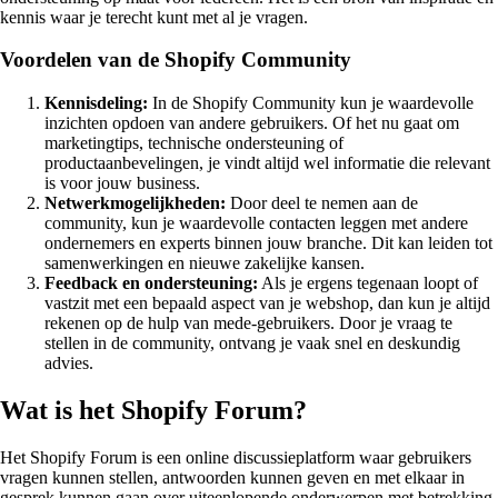
kennis waar je terecht kunt met al je vragen.
Voordelen van de Shopify Community
Kennisdeling:
In de Shopify Community kun je waardevolle
inzichten opdoen van andere gebruikers. Of het nu gaat om
marketingtips, technische ondersteuning of
productaanbevelingen, je vindt altijd wel informatie die relevant
is voor jouw business.
Netwerkmogelijkheden:
Door deel te nemen aan de
community, kun je waardevolle contacten leggen met andere
ondernemers en experts binnen jouw branche. Dit kan leiden tot
samenwerkingen en nieuwe zakelijke kansen.
Feedback en ondersteuning:
Als je ergens tegenaan loopt of
vastzit met een bepaald aspect van je webshop, dan kun je altijd
rekenen op de hulp van mede-gebruikers. Door je vraag te
stellen in de community, ontvang je vaak snel en deskundig
advies.
Wat is het Shopify Forum?
Het Shopify Forum is een online discussieplatform waar gebruikers
vragen kunnen stellen, antwoorden kunnen geven en met elkaar in
gesprek kunnen gaan over uiteenlopende onderwerpen met betrekking