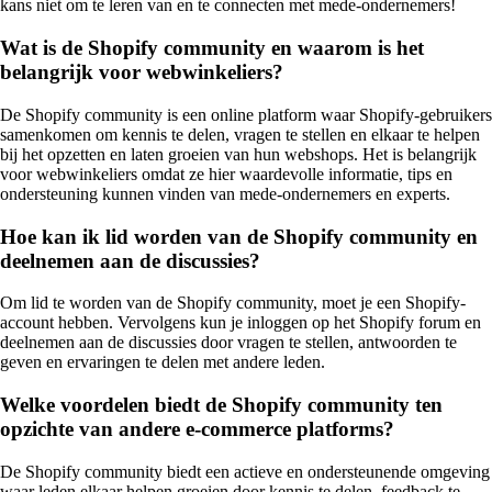
kans niet om te leren van en te connecten met mede-ondernemers!
Wat is de Shopify community en waarom is het
belangrijk voor webwinkeliers?
De Shopify community is een online platform waar Shopify-gebruikers
samenkomen om kennis te delen, vragen te stellen en elkaar te helpen
bij het opzetten en laten groeien van hun webshops. Het is belangrijk
voor webwinkeliers omdat ze hier waardevolle informatie, tips en
ondersteuning kunnen vinden van mede-ondernemers en experts.
Hoe kan ik lid worden van de Shopify community en
deelnemen aan de discussies?
Om lid te worden van de Shopify community, moet je een Shopify-
account hebben. Vervolgens kun je inloggen op het Shopify forum en
deelnemen aan de discussies door vragen te stellen, antwoorden te
geven en ervaringen te delen met andere leden.
Welke voordelen biedt de Shopify community ten
opzichte van andere e-commerce platforms?
De Shopify community biedt een actieve en ondersteunende omgeving
waar leden elkaar helpen groeien door kennis te delen, feedback te