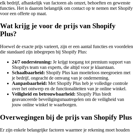
elk bedrijf, afhankelijk van factoren als omzet, behoeften en gewenste
functies. Het is daarom belangrijk om contact op te nemen met Shopify
voor een offerte op maat.
Wat krijg je voor de prijs van Shopify
Plus?
Hoewel de exacte prijs varieert, zijn er een aantal functies en voordelen
die standaard zijn inbegrepen bij Shopify Plus:
24/7 ondersteuning:
Je krijgt toegang tot premium support van
Shopifys team van experts, die altijd voor je klaarstaan.
Schaalbaarheid:
Shopify Plus kan moeiteloos meegroeien met
je bedrijf, ongeacht de omvang van je onderneming.
Aanpasbaarheid:
Met Shopify Plus heb je volledige controle
over het ontwerp en de functionaliteiten van je online winkel.
Veiligheid en betrouwbaarheid:
Shopify Plus biedt
geavanceerde beveiligingsmaatregelen om de veiligheid van
jouw online winkel te waarborgen.
Overwegingen bij de prijs van Shopify Plus
Er zijn enkele belangrijke factoren waarmee je rekening moet houden