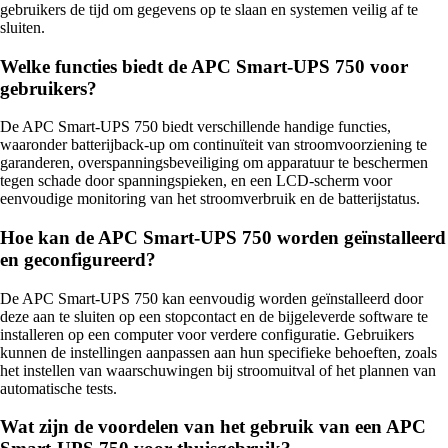
gebruikers de tijd om gegevens op te slaan en systemen veilig af te
sluiten.
Welke functies biedt de APC Smart-UPS 750 voor
gebruikers?
De APC Smart-UPS 750 biedt verschillende handige functies,
waaronder batterijback-up om continuïteit van stroomvoorziening te
garanderen, overspanningsbeveiliging om apparatuur te beschermen
tegen schade door spanningspieken, en een LCD-scherm voor
eenvoudige monitoring van het stroomverbruik en de batterijstatus.
Hoe kan de APC Smart-UPS 750 worden geïnstalleerd
en geconfigureerd?
De APC Smart-UPS 750 kan eenvoudig worden geïnstalleerd door
deze aan te sluiten op een stopcontact en de bijgeleverde software te
installeren op een computer voor verdere configuratie. Gebruikers
kunnen de instellingen aanpassen aan hun specifieke behoeften, zoals
het instellen van waarschuwingen bij stroomuitval of het plannen van
automatische tests.
Wat zijn de voordelen van het gebruik van een APC