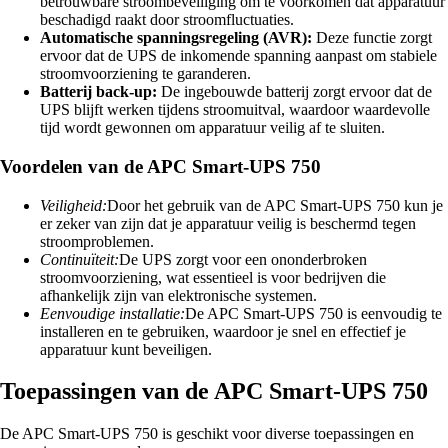
betrouwbare stroombeveiliging om te voorkomen dat apparatuur
beschadigd raakt door stroomfluctuaties.
Automatische spanningsregeling (AVR):
Deze functie zorgt
ervoor dat de UPS de inkomende spanning aanpast om stabiele
stroomvoorziening te garanderen.
Batterij back-up:
De ingebouwde batterij zorgt ervoor dat de
UPS blijft werken tijdens stroomuitval, waardoor waardevolle
tijd wordt gewonnen om apparatuur veilig af te sluiten.
Voordelen van de APC Smart-UPS 750
Veiligheid:
Door het gebruik van de APC Smart-UPS 750 kun je
er zeker van zijn dat je apparatuur veilig is beschermd tegen
stroomproblemen.
Continuïteit:
De UPS zorgt voor een ononderbroken
stroomvoorziening, wat essentieel is voor bedrijven die
afhankelijk zijn van elektronische systemen.
Eenvoudige installatie:
De APC Smart-UPS 750 is eenvoudig te
installeren en te gebruiken, waardoor je snel en effectief je
apparatuur kunt beveiligen.
Toepassingen van de APC Smart-UPS 750
De APC Smart-UPS 750 is geschikt voor diverse toepassingen en