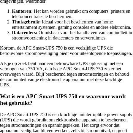
omgevingen, waaronder:
Kantoren:
Het kan worden gebruikt om computers, printers en
telefooncentrales te beschermen.
Thuisgebruik:
Ideaal voor het beschermen van home
entertainment systemen, gaming consoles en andere elektronica.
Datacenters:
Onmisbaar voor het handhaven van continuïteit in
stroomvoorziening in datacenters en serverruimtes.
Kortom, de APC Smart-UPS 750 is een veelzijdige UPS die
betrouwbare stroombeveiliging biedt voor uiteenlopende toepassingen.
Als je op zoek bent naar een betrouwbare UPS-oplossing met een
vermogen van 750 VA, dan is de APC Smart-UPS 750 zeker het
overwegen waard. Blijf beschermd tegen stroomstoringen en behoud
de continuïteit van je elektronische apparatuur met deze krachtige
UPS.
Wat is een APC Smart-UPS 750 en waarvoor wordt
het gebruikt?
De APC Smart-UPS 750 is een krachtige uninterruptible power supply
(UPS) die wordt gebruikt om elektronische apparaten te beschermen
tegen stroomstoringen en spanningspieken. Het zorgt ervoor dat
apparatuur veilig kan blijven werken, zelfs bij stroomuitval, en geeft