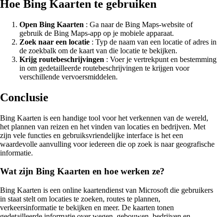
Hoe Bing Kaarten te gebruiken
Open Bing Kaarten
: Ga naar de Bing Maps-website of
gebruik de Bing Maps-app op je mobiele apparaat.
Zoek naar een locatie
: Typ de naam van een locatie of adres in
de zoekbalk om de kaart van die locatie te bekijken.
Krijg routebeschrijvingen
: Voer je vertrekpunt en bestemming
in om gedetailleerde routebeschrijvingen te krijgen voor
verschillende vervoersmiddelen.
Conclusie
Bing Kaarten is een handige tool voor het verkennen van de wereld,
het plannen van reizen en het vinden van locaties en bedrijven. Met
zijn vele functies en gebruiksvriendelijke interface is het een
waardevolle aanvulling voor iedereen die op zoek is naar geografische
informatie.
Wat zijn Bing Kaarten en hoe werken ze?
Bing Kaarten is een online kaartendienst van Microsoft die gebruikers
in staat stelt om locaties te zoeken, routes te plannen,
verkeersinformatie te bekijken en meer. De kaarten tonen
gedetailleerde informatie over wegen, gebouwen, bedrijven en