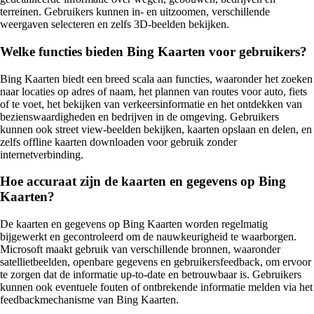
terreinen. Gebruikers kunnen in- en uitzoomen, verschillende
weergaven selecteren en zelfs 3D-beelden bekijken.
Welke functies bieden Bing Kaarten voor gebruikers?
Bing Kaarten biedt een breed scala aan functies, waaronder het zoeken
naar locaties op adres of naam, het plannen van routes voor auto, fiets
of te voet, het bekijken van verkeersinformatie en het ontdekken van
bezienswaardigheden en bedrijven in de omgeving. Gebruikers
kunnen ook street view-beelden bekijken, kaarten opslaan en delen, en
zelfs offline kaarten downloaden voor gebruik zonder
internetverbinding.
Hoe accuraat zijn de kaarten en gegevens op Bing
Kaarten?
De kaarten en gegevens op Bing Kaarten worden regelmatig
bijgewerkt en gecontroleerd om de nauwkeurigheid te waarborgen.
Microsoft maakt gebruik van verschillende bronnen, waaronder
satellietbeelden, openbare gegevens en gebruikersfeedback, om ervoor
te zorgen dat de informatie up-to-date en betrouwbaar is. Gebruikers
kunnen ook eventuele fouten of ontbrekende informatie melden via het
feedbackmechanisme van Bing Kaarten.