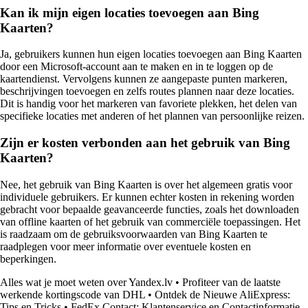
Kan ik mijn eigen locaties toevoegen aan Bing
Kaarten?
Ja, gebruikers kunnen hun eigen locaties toevoegen aan Bing Kaarten
door een Microsoft-account aan te maken en in te loggen op de
kaartendienst. Vervolgens kunnen ze aangepaste punten markeren,
beschrijvingen toevoegen en zelfs routes plannen naar deze locaties.
Dit is handig voor het markeren van favoriete plekken, het delen van
specifieke locaties met anderen of het plannen van persoonlijke reizen.
Zijn er kosten verbonden aan het gebruik van Bing
Kaarten?
Nee, het gebruik van Bing Kaarten is over het algemeen gratis voor
individuele gebruikers. Er kunnen echter kosten in rekening worden
gebracht voor bepaalde geavanceerde functies, zoals het downloaden
van offline kaarten of het gebruik van commerciële toepassingen. Het
is raadzaam om de gebruiksvoorwaarden van Bing Kaarten te
raadplegen voor meer informatie over eventuele kosten en
beperkingen.
Alles wat je moet weten over Yandex.lv
•
Profiteer van de laatste
werkende kortingscode van DHL
•
Ontdek de Nieuwe AliExpress:
Tips en Tricks
•
FedEx Contact: Klantenservice en Contactinformatie