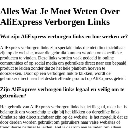
Alles Wat Je Moet Weten Over
AliExpress Verborgen Links
Wat zijn AliExpress verborgen links en hoe werken ze?
AliExpress verborgen links zijn speciale links die niet direct zichtbaar
zijn op de website, maar die gebruikt kunnen worden om specifieke
producten te vinden. Deze links worden vaak gedeeld in online
communities of op social media om gebruikers direct naar een bepaald
product te leiden zonder dat ze het hele platform hoeven te
doorzoeken. Door op een verborgen link te klikken, wordt de
gebruiker direct naar het desbetreffende product op AliExpress geleid.
Zijn AliExpress verborgen links legaal en veilig om te
gebruiken?
Het gebruik van AliExpress verborgen links is niet illegaal, maar het is
belangrijk om voorzichtig te zijn bij het klikken op dergelijke links.
Omdat ze niet direct zichtbaar zijn op de website, is het mogelijk dat ze
door derden worden gebruikt om gebruikers naar valse websites of
frauduleuze paginas te leiden. Het is daarom aan te raden om alleen