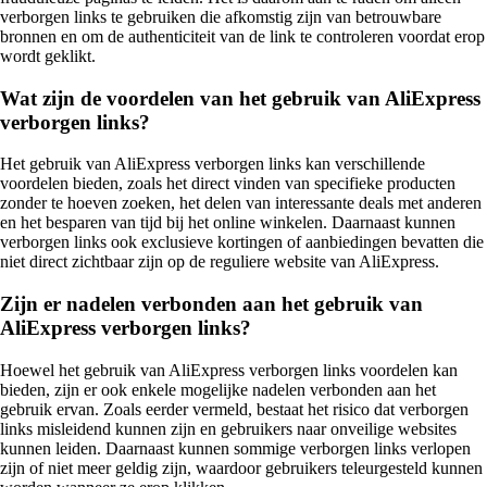
verborgen links te gebruiken die afkomstig zijn van betrouwbare
bronnen en om de authenticiteit van de link te controleren voordat erop
wordt geklikt.
Wat zijn de voordelen van het gebruik van AliExpress
verborgen links?
Het gebruik van AliExpress verborgen links kan verschillende
voordelen bieden, zoals het direct vinden van specifieke producten
zonder te hoeven zoeken, het delen van interessante deals met anderen
en het besparen van tijd bij het online winkelen. Daarnaast kunnen
verborgen links ook exclusieve kortingen of aanbiedingen bevatten die
niet direct zichtbaar zijn op de reguliere website van AliExpress.
Zijn er nadelen verbonden aan het gebruik van
AliExpress verborgen links?
Hoewel het gebruik van AliExpress verborgen links voordelen kan
bieden, zijn er ook enkele mogelijke nadelen verbonden aan het
gebruik ervan. Zoals eerder vermeld, bestaat het risico dat verborgen
links misleidend kunnen zijn en gebruikers naar onveilige websites
kunnen leiden. Daarnaast kunnen sommige verborgen links verlopen
zijn of niet meer geldig zijn, waardoor gebruikers teleurgesteld kunnen