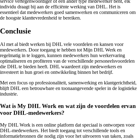
service vertegenwoordiger of een ander type medewerker bent, elk
individu draagt bij aan de efficiënte werking van DHL. Het is
essentieel dat medewerkers goed samenwerken en communiceren om
de hoogste klanttevredenheid te bereiken.
Conclusie
Al met al biedt werken bij DHL vele voordelen en kansen voor
medewerkers. Door toegang te hebben tot Mijn DHL Werk en
regelmatig in te loggen, kunnen medewerkers hun werkervaring
optimaliseren en profiteren van de verschillende personeelsvoordelen
die DHL te bieden heeft. DHL waardeert zijn medewerkers en
investeert in hun groei en ontwikkeling binnen het bedrijf.
Met een focus op professionaliteit, samenwerking en klantgerichtheid,
blijft DHL een betrouwbare en toonaangevende speler in de logistieke
industrie.
Wat is My DHL Work en wat zijn de voordelen ervan
voor DHL-medewerkers?
My DHL Work is een online platform dat speciaal is ontworpen voor
DHL-medewerkers. Het biedt toegang tot verschillende tools en
informatiebronnen die nodig zijn voor het uitvoeren van taken, zoals