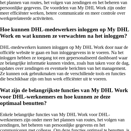
het plannen van routes, het volgen van zendingen en het beheren van
persoonlijke gegevens. De voordelen van My DHL Work zijn onder
meer efficiënter werken, betere communicatie en meer controle over
werkgerelateerde activiteiten.
Hoe kunnen DHL-medewerkers inloggen op My DHL
Work en wat kunnen ze verwachten na het inloggen?
DHL-medewerkers kunnen inloggen op My DHL Work door naar de
officiële website te gaan en hun inloggegevens in te voeren. Na het
inloggen hebben ze toegang tot een gepersonaliseerd dashboard waar
ze belangrijke informatie kunnen vinden, zoals hun taken voor de dag,
updates over zendingen en eventuele berichten van het management.
Ze kunnen ook gebruikmaken van de verschillende tools en functies
die beschikbaar zijn om hun werk efficiënter uit te voeren.
Wat zijn de belangrijkste functies van My DHL Work
voor DHL-werknemers en hoe kunnen ze deze
optimaal benutten?
Enkele belangrijke functies van My DHL Work voor DHL-
werknemers zijn onder meer het plannen van routes, het volgen van
zendingen, het beheren van persoonlijke gegevens en het
communiceren met collegas. Om deze functies optimaal te benutten, is