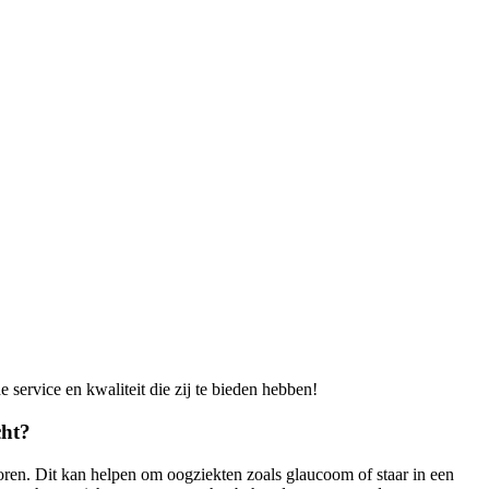
 service en kwaliteit die zij te bieden hebben!
cht?
oren. Dit kan helpen om oogziekten zoals glaucoom of staar in een