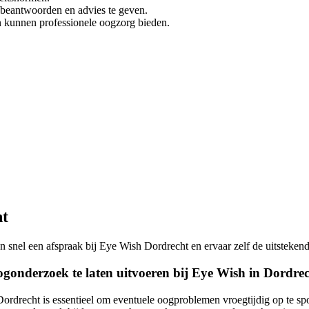
te beantwoorden en advies te geven.
n kunnen professionele oogzorg bieden.
ht
 snel een afspraak bij Eye Wish Dordrecht en ervaar zelf de uitstekende
ogonderzoek te laten uitvoeren bij Eye Wish in Dordre
ordrecht is essentieel om eventuele oogproblemen vroegtijdig op te sp