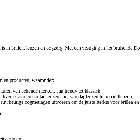
is in brillen, lenzen en oogzorg. Met een vestiging in het bruisende 
en en producten, waaronder:
nturen van bekende merken, van trendy tot klassiek.
h diverse soorten contactlenzen aan, van daglenzen tot maandlenzen.
wkeurige oogmetingen uitvoeren om de juiste sterkte voor brillen en 
?
eitsnormen.