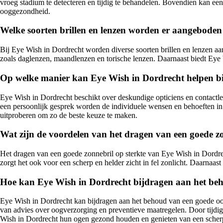
vroeg stadium te detecteren en tijdig te behandelen. Bovendien kan 
ooggezondheid.
Welke soorten brillen en lenzen worden er aangeboden
Bij Eye Wish in Dordrecht worden diverse soorten brillen en lenzen aa
zoals daglenzen, maandlenzen en torische lenzen. Daarnaast biedt Ey
Op welke manier kan Eye Wish in Dordrecht helpen bij 
Eye Wish in Dordrecht beschikt over deskundige opticiens en contactlen
een persoonlijk gesprek worden de individuele wensen en behoeften in
uitproberen om zo de beste keuze te maken.
Wat zijn de voordelen van het dragen van een goede z
Het dragen van een goede zonnebril op sterkte van Eye Wish in Dordrec
zorgt het ook voor een scherp en helder zicht in fel zonlicht. Daarnaas
Hoe kan Eye Wish in Dordrecht bijdragen aan het be
Eye Wish in Dordrecht kan bijdragen aan het behoud van een goede oog
van advies over oogverzorging en preventieve maatregelen. Door tijdig
Wish in Dordrecht hun ogen gezond houden en genieten van een scherp