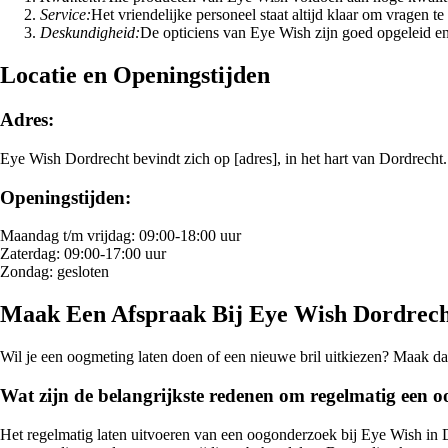
Service:
Het vriendelijke personeel staat altijd klaar om vragen 
Deskundigheid:
De opticiens van Eye Wish zijn goed opgeleid e
Locatie en Openingstijden
Adres:
Eye Wish Dordrecht bevindt zich op [adres], in het hart van Dordrecht.
Openingstijden:
Maandag t/m vrijdag: 09:00-18:00 uur
Zaterdag: 09:00-17:00 uur
Zondag: gesloten
Maak Een Afspraak Bij Eye Wish Dordrec
Wil je een oogmeting laten doen of een nieuwe bril uitkiezen? Maak dan
Wat zijn de belangrijkste redenen om regelmatig een o
Het regelmatig laten uitvoeren van een oogonderzoek bij Eye Wish in D