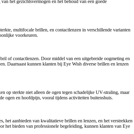
ng van het gezichtsvermogen en het behoud van een goede
te, multifocale brillen, en contactlenzen in verschillende varianten
oonlijke voorkeuren.
e bril of contactlenzen. Door middel van een uitgebreide oogmeting en
en. Daarnaast kunnen klanten bij Eye Wish diverse brillen en lenzen
n op sterkte niet alleen de ogen tegen schadelijke UV-straling, maar
e ogen en hoofdpijn, vooral tijdens activiteiten buitenshuis.
 het aanbieden van kwalitatieve brillen en lenzen, en het verstrekken
oor het bieden van professionele begeleiding, kunnen klanten van Eye