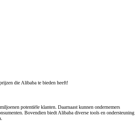
rijzen die Alibaba te bieden heeft!
 miljoenen potentiële klanten. Daarnaast kunnen ondernemers
onsumenten. Bovendien biedt Alibaba diverse tools en ondersteuning
n.