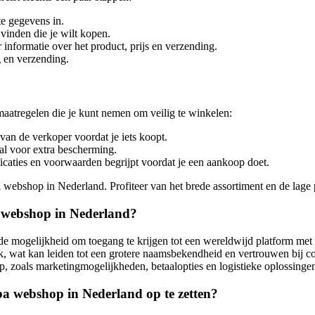
e gegevens in.
vinden die je wilt kopen.
nformatie over het product, prijs en verzending.
g en verzending.
aatregelen die je kunt nemen om veilig te winkelen:
van de verkoper voordat je iets koopt.
l voor extra bescherming.
icaties en voorwaarden begrijpt voordat je een aankoop doet.
webshop in Nederland. Profiteer van het brede assortiment en de lage p
a webshop in Nederland?
e mogelijkheid om toegang te krijgen tot een wereldwijd platform met
, wat kan leiden tot een grotere naamsbekendheid en vertrouwen bij c
, zoals marketingmogelijkheden, betaalopties en logistieke oplossinge
 webshop in Nederland op te zetten?