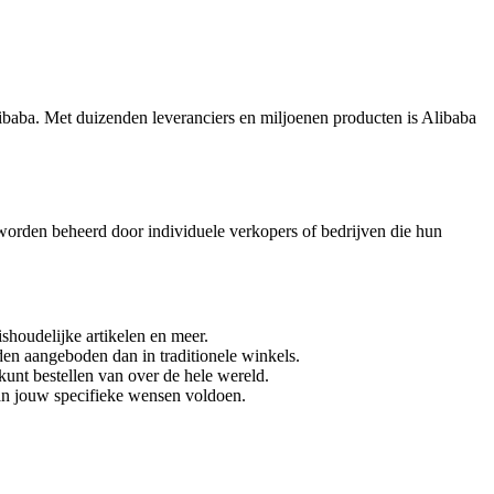
baba. Met duizenden leveranciers en miljoenen producten is Alibaba
rden beheerd door individuele verkopers of bedrijven die hun
shoudelijke artikelen en meer.
en aangeboden dan in traditionele winkels.
unt bestellen van over de hele wereld.
an jouw specifieke wensen voldoen.