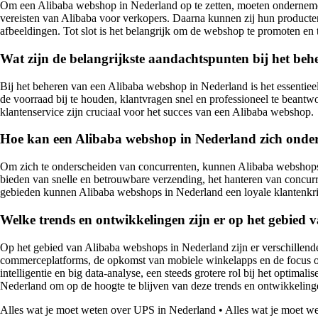
Om een Alibaba webshop in Nederland op te zetten, moeten ondernemers
vereisten van Alibaba voor verkopers. Daarna kunnen zij hun producten
afbeeldingen. Tot slot is het belangrijk om de webshop te promoten en
Wat zijn de belangrijkste aandachtspunten bij het be
Bij het beheren van een Alibaba webshop in Nederland is het essentieel
de voorraad bij te houden, klantvragen snel en professioneel te beantw
klantenservice zijn cruciaal voor het succes van een Alibaba webshop.
Hoe kan een Alibaba webshop in Nederland zich onde
Om zich te onderscheiden van concurrenten, kunnen Alibaba webshops in
bieden van snelle en betrouwbare verzending, het hanteren van concur
gebieden kunnen Alibaba webshops in Nederland een loyale klantenkri
Welke trends en ontwikkelingen zijn er op het gebied
Op het gebied van Alibaba webshops in Nederland zijn er verschillende
commerceplatforms, de opkomst van mobiele winkelapps en de focus o
intelligentie en big data-analyse, een steeds grotere rol bij het optim
Nederland om op de hoogte te blijven van deze trends en ontwikkelin
Alles wat je moet weten over UPS in Nederland
•
Alles wat je moet we