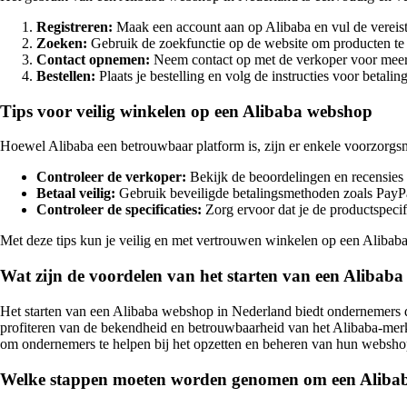
Registreren:
Maak een account aan op Alibaba en vul de vereist
Zoeken:
Gebruik de zoekfunctie op de website om producten te 
Contact opnemen:
Neem contact op met de verkoper voor meer i
Bestellen:
Plaats je bestelling en volg de instructies voor betalin
Tips voor veilig winkelen op een Alibaba webshop
Hoewel Alibaba een betrouwbaar platform is, zijn er enkele voorzorgsm
Controleer de verkoper:
Bekijk de beoordelingen en recensies 
Betaal veilig:
Gebruik beveiligde betalingsmethoden zoals PayPa
Controleer de specificaties:
Zorg ervoor dat je de productspecif
Met deze tips kun je veilig en met vertrouwen winkelen op een Alibaba 
Wat zijn de voordelen van het starten van een Alibab
Het starten van een Alibaba webshop in Nederland biedt ondernemers d
profiteren van de bekendheid en betrouwbaarheid van het Alibaba-merk
om ondernemers te helpen bij het opzetten en beheren van hun webshop
Welke stappen moeten worden genomen om een Alibaba