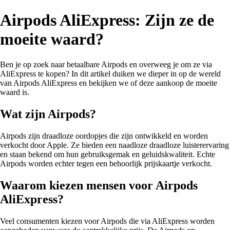
Airpods AliExpress: Zijn ze de
moeite waard?
Ben je op zoek naar betaalbare Airpods en overweeg je om ze via
AliExpress te kopen? In dit artikel duiken we dieper in op de wereld
van Airpods AliExpress en bekijken we of deze aankoop de moeite
waard is.
Wat zijn Airpods?
Airpods zijn draadloze oordopjes die zijn ontwikkeld en worden
verkocht door Apple. Ze bieden een naadloze draadloze luisterervaring
en staan bekend om hun gebruiksgemak en geluidskwaliteit. Echte
Airpods worden echter tegen een behoorlijk prijskaartje verkocht.
Waarom kiezen mensen voor Airpods
AliExpress?
Veel consumenten kiezen voor Airpods die via AliExpress worden