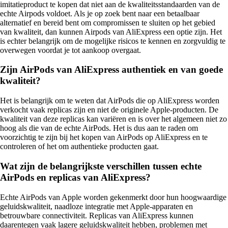
imitatieproduct te kopen dat niet aan de kwaliteitsstandaarden van de
echte Airpods voldoet. Als je op zoek bent naar een betaalbaar
alternatief en bereid bent om compromissen te sluiten op het gebied
van kwaliteit, dan kunnen Airpods van AliExpress een optie zijn. Het
is echter belangrijk om de mogelijke risicos te kennen en zorgvuldig te
overwegen voordat je tot aankoop overgaat.
Zijn AirPods van AliExpress authentiek en van goede
kwaliteit?
Het is belangrijk om te weten dat AirPods die op AliExpress worden
verkocht vaak replicas zijn en niet de originele Apple-producten. De
kwaliteit van deze replicas kan variëren en is over het algemeen niet zo
hoog als die van de echte AirPods. Het is dus aan te raden om
voorzichtig te zijn bij het kopen van AirPods op AliExpress en te
controleren of het om authentieke producten gaat.
Wat zijn de belangrijkste verschillen tussen echte
AirPods en replicas van AliExpress?
Echte AirPods van Apple worden gekenmerkt door hun hoogwaardige
geluidskwaliteit, naadloze integratie met Apple-apparaten en
betrouwbare connectiviteit. Replicas van AliExpress kunnen
daarentegen vaak lagere geluidskwaliteit hebben, problemen met