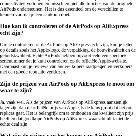
connectiviteit vertonen en misschien niet alle functies van de originele
AirPods ondersteunen. Het is dus essentieel om de verschillen te
kennen voordat je een aankoop doet.
Hoe kan ik controleren of de AirPods op AliExpress
echt zijn?
Om te controleren of de AirPods op AliExpress echt zijn, kun je letten
op details zoals het Apple-logo, de verpakking, de bouwkwaliteit en de
geluidskwaliteit. Echte AirPods hebben bijvoorbeeld een specifiek
serienummer dat je kunt controleren op de officiële Apple-website.
Daarnaast kun je reviews van andere kopers raadplegen en verkopers
met een goede reputatie verkiezen.
Zijn de prijzen van AirPods op AliExpress te mooi om
waar te zijn?
Ja, vaak wel. Als de prijzen van AirPods op AliExpress aanzienlijk
lager zijn dan de officiële prijs van Apple, is de kans groot dat het om
replicas gaat. Het is belangrijk om te onthouden dat kwaliteit zijn prijs
heeft en dat goedkope AirPods op AliExpress waarschijnlijk niet de
echte deal zijn.
Wat zijn de risicos van het kopen van AirPods op